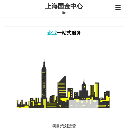
上海国金中心
ifc
企业
一站式服务
项目策划运营