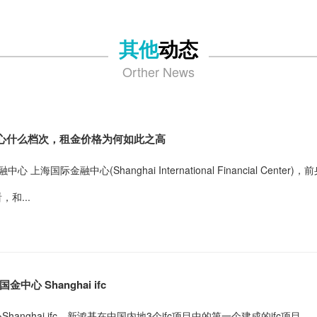
其他
动态
Orther News
心什么档次，租金价格为何如此之高
心 上海国际金融中心(Shanghai International Financial 
和...
中心 Shanghai ifc
Shanghai ifc，新鸿基在中国内地3个ifc项目中的第一个建成的if