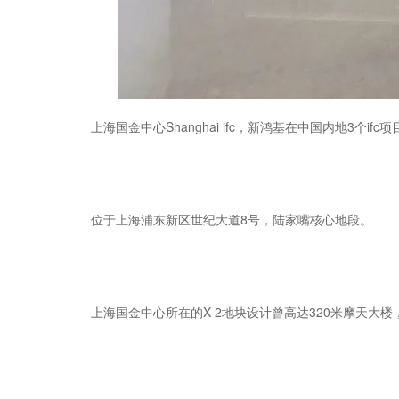
上海国金中心Shanghai ifc，新鸿基在中国内地3个if
位于上海浦东新区世纪大道8号，陆家嘴核心地段。
上海国金中心所在的X-2地块设计曾高达320米摩天大