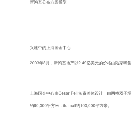
新鸿基公布方案模型
兴建中的上海国金中心
2003年8月，新鸿基地产以2.49亿美元的价格由陆家
上海国金中心由Cesar Pelli负责整体设计，由两幢
约90,000平方米，ifc mall约100,000平方米。