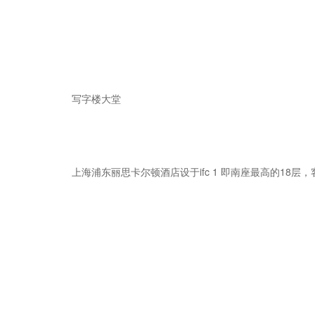
写字楼大堂
上海浦东丽思卡尔顿酒店设于ifc 1 即南座最高的18层